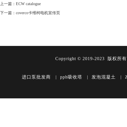
上一篇：
ECW catalogue
下一篇：
coverco卡维柯电机宣传页
Copyright ©️ 2019-2023 版权所
进口泵批发商
|
pph吸收塔
|
发泡混凝土
|