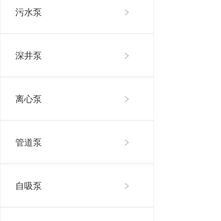
污水泵
深井泵
离心泵
管道泵
自吸泵