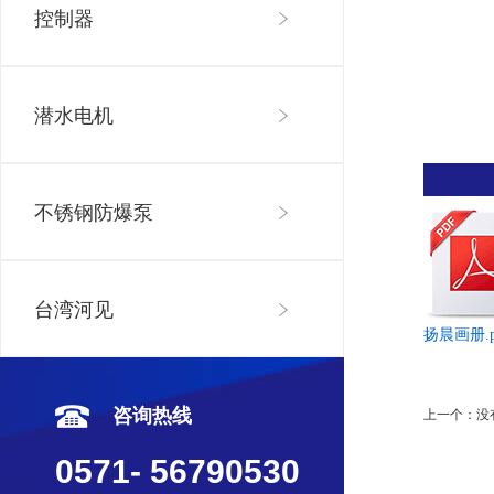
控制器
潜水电机
不锈钢防爆泵
台湾河见
扬晨画册.p
咨询热线
上一个：
没
0571- 56790530